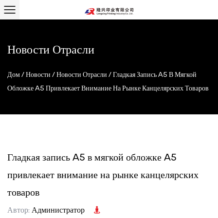
Новости Отрасли
Дом
/
Новости
/
Новости Отрасли
/
Гладкая Запись A5 В Мягкой
Обложке A5 Привлекает Внимание На Рынке Канцелярских Товаров
Гладкая запись A5 в мягкой обложке A5
привлекает внимание на рынке канцелярских
товаров
Автор:
Администратор