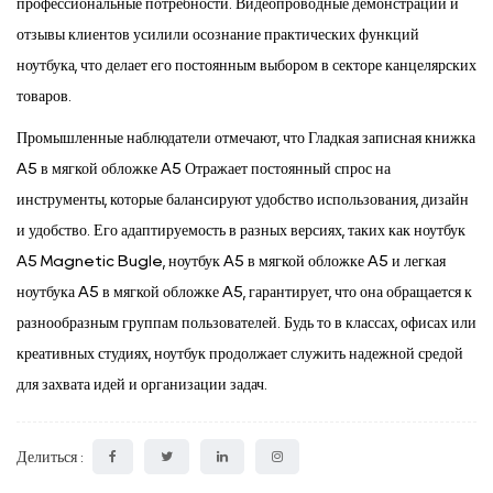
профессиональные потребности. Видеопроводные демонстрации и
отзывы клиентов усилили осознание практических функций
ноутбука, что делает его постоянным выбором в секторе канцелярских
товаров.
Промышленные наблюдатели отмечают, что
Гладкая записная книжка
A5 в мягкой обложке A5
Отражает постоянный спрос на
инструменты, которые балансируют удобство использования, дизайн
и удобство. Его адаптируемость в разных версиях, таких как ноутбук
A5 Magnetic Bugle, ноутбук A5 в мягкой обложке A5 и легкая
ноутбука A5 в мягкой обложке A5, гарантирует, что она обращается к
разнообразным группам пользователей. Будь то в классах, офисах или
креативных студиях, ноутбук продолжает служить надежной средой
для захвата идей и организации задач.
Делиться :