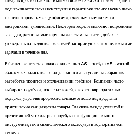
внедрив простой блокнот в мягкой обложке A5 A5. В этом издании
подчеркивается легкая конструкция, гарантируя, что его можно легко
транспортировать между офисами, классными комнатами и
настройками путешествий. Некоторые модели включают встроенные
закладки, расширяемые карманы или съемные листы, добавляя
универсальность для пользователей, которые управляют несколькими
задачами в течение дня.
В бизнес-контекстах плавно написанная A5-ноутбука A5 в мягкой
обложке оказалась полезной для записи дискуссий на собраниях,
разработке проектов и отслеживании графиков. Компании часто
выбирают ноутбуки, покрытые кожей, как часть корпоративных
подарков, укрепляя профессиональные отношения, предлагая
практические канцелярские товары. Эта связь между утилитой и
презентацией усилила роль ноутбука как функционального
инструмента, так и символического аксессуара в корпоративной
культуре.