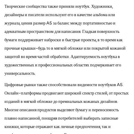
Творческие сообщества также приняли ноутбук. Художники,
дизайнеры и писатели используют его в качестве альбома или
журнала, ценив размер A5 за баланс между портативностью и
адекватным пространством для написания. Гладкая поверхность
бумаги поддерживает наброски и быстрые проекты, в то время как
прочные крышки-будь то в мягкой обложке или покрытой кожаной
защитой во время частой обработки. Адаптируемость ноутбука в
художественных и профессиональных областях подчеркивает его
универсальность.
Цифровые рынки также способствовали видимости ноутбуков A5.
Онлайн-платформы продвигают широкий спектр стилей, от простых
изданий в мягкой обложке до премиальных кожаных дизайнов.
Многие описания продуктов выделяют бумагу и переносимость
плавно написанной, поощряя потребителей выбирать записные
книжки, которые отражают как личные предпочтения, так и