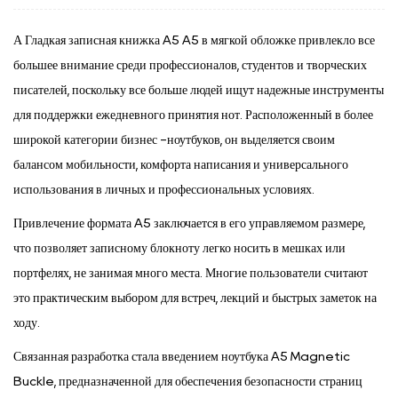
А
Гладкая записная книжка A5 A5 в мягкой обложке
привлекло все
большее внимание среди профессионалов, студентов и творческих
писателей, поскольку все больше людей ищут надежные инструменты
для поддержки ежедневного принятия нот. Расположенный в более
широкой категории бизнес -ноутбуков, он выделяется своим
балансом мобильности, комфорта написания и универсального
использования в личных и профессиональных условиях.
Привлечение формата A5 заключается в его управляемом размере,
что позволяет записному блокноту легко носить в мешках или
портфелях, не занимая много места. Многие пользователи считают
это практическим выбором для встреч, лекций и быстрых заметок на
ходу.
Связанная разработка стала введением ноутбука A5 Magnetic
Buckle, предназначенной для обеспечения безопасности страниц