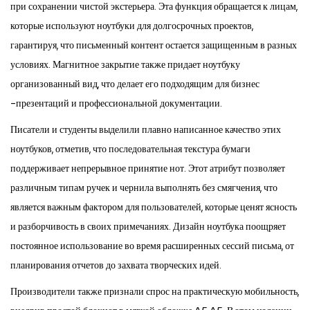
при сохранении чистой экстерьера. Эта функция обращается к лицам,
которые используют ноутбуки для долгосрочных проектов,
гарантируя, что письменный контент остается защищенным в разных
условиях. Магнитное закрытие также придает ноутбуку
организованный вид, что делает его подходящим для бизнес
-презентаций и профессиональной документации.
Писатели и студенты выделили плавно написанное качество этих
ноутбуков, отметив, что последовательная текстура бумаги
поддерживает непрерывное принятие нот. Этот атрибут позволяет
различным типам ручек и чернила выполнять без смягчения, что
является важным фактором для пользователей, которые ценят ясность
и разборчивость в своих примечаниях. Дизайн ноутбука поощряет
постоянное использование во время расширенных сессий письма, от
планирования отчетов до захвата творческих идей.
Производители также признали спрос на практическую мобильность,