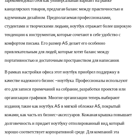
зарекомендовал себя как универсальный вариант на рынке
канцелярских товаров, предлагая баланс между практичностью и
вдумчивым дизайном. Предполагаемая профессионалами,
студентами и творческими людьми, ноутбук отражает более широкую
тенденцию к инструментам, которые сочетают в себе удобство с
комфортом письма. Его размер A5 делает его особенно
привлекательным для людей, которые хотят баланс между
портативностью и достаточным пространством для написания.
В рамках настройки офиса этот ноутбук приобрел поддержку в
качестве надежного бизнес -ноутбука. Профессионалы используют
его для записи примечаний на собрание, разработки проектов или
организации графиков. Многие организации теперь выбирают
издания, такие как ноутбук A5 в мягкой обложке A5, покрытый
кожами, как часть их бизнес-аксессуаров. Кожаная крышка повышает
долговечность и придает ноутбуку отполированный вид, который
хорошо соответствует корпоративной среде. Для компаний эта