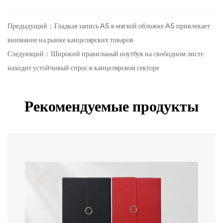
Предыдущий：Гладкая запись A5 в мягкой обложке A5 привлекает
внимание на рынке канцелярских товаров
Следующий：Широкий правильный ноутбук на свободном листе
находит устойчивый спрос в канцелярском секторе
Рекомендуемые продукты