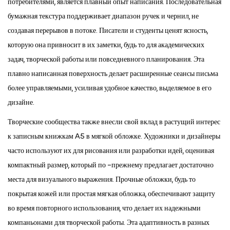
потребителями, является плавный опыт написания. Последовательная
бумажная текстура поддерживает диапазон ручек и чернил, не
создавая перерывов в потоке. Писатели и студенты ценят ясность,
которую она привносит в их заметки, будь то для академических
задач, творческой работы или повседневного планирования. Эта
плавно написанная поверхность делает расширенные сеансы письма
более управляемыми, усиливая удобное качество, выделяемое в его
дизайне.
Творческие сообщества также внесли свой вклад в растущий интерес
к записным книжкам A5 в мягкой обложке. Художники и дизайнеры
часто используют их для рисования или разработки идей, оценивая
компактный размер, который по -прежнему предлагает достаточно
места для визуального выражения. Прочные обложки, будь то
покрытая кожей или простая мягкая обложка, обеспечивают защиту
во время повторного использования, что делает их надежными
компаньонами для творческой работы. Эта адаптивность в разных