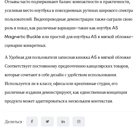
Отзывы часто подчеркивают баланс компактности и практичности,
усиливая место ноутбука в повседневных рутинах широкого спектра
пользователей. Видеопроводные демонстрации также сыграли свою
роль в показ, как различные вариации-такие как ноутбук A5
Magnetic Buckle или простой для ноутбука A5 в мягкой обложке-
сценарии конкретных.
А
Удобная для пользователя записная книжка A5 в мягкой обложке
Соответствует постоянному предпочтению канцелярских товаров,
которые сочетают в себе дизайн с удобством использования.
Используется ли в классе, офисы или креативные студии, его
различные издания демонстрируют, как единственная концепция
продукта может адаптироваться к нескольким контекстам.
Делиться :